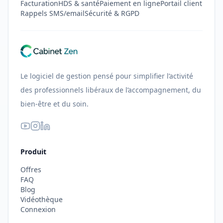
Facturation
HDS & santé
Paiement en ligne
Portail client
Rappels SMS/email
Sécurité & RGPD
Le logiciel de gestion pensé pour simplifier l’activité
des professionnels libéraux de l’accompagnement, du
bien-être et du soin.
Produit
Offres
FAQ
Blog
Vidéothèque
Connexion