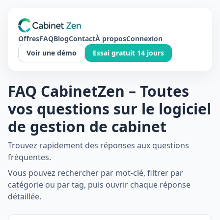
Offres
FAQ
Blog
Contact
À propos
Connexion
Voir une démo
Essai gratuit 14 jours
FAQ CabinetZen – Toutes
vos questions sur le logiciel
de gestion de cabinet
Trouvez rapidement des réponses aux questions
fréquentes.
Vous pouvez rechercher par mot-clé, filtrer par
catégorie ou par tag, puis ouvrir chaque réponse
détaillée.