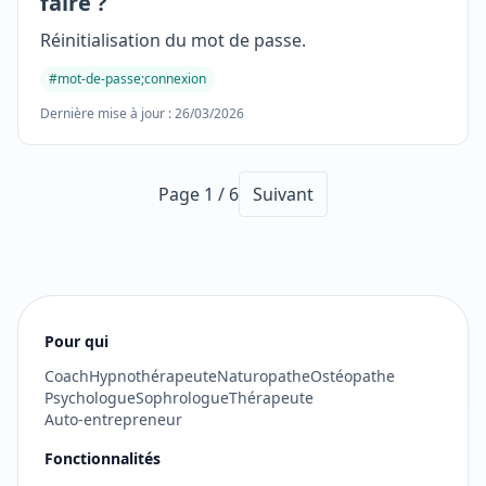
faire ?
Réinitialisation du mot de passe.
#mot-de-passe;connexion
Dernière mise à jour : 26/03/2026
Page 1 / 6
Suivant
Pour qui
Coach
Hypnothérapeute
Naturopathe
Ostéopathe
Psychologue
Sophrologue
Thérapeute
Auto-entrepreneur
Fonctionnalités